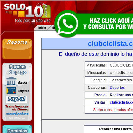
clubciclista.
El dueño de este dominio lo ha
Mayusculas:
CLUBCICLIS
Minusculas:
clubciclista.c
Longitud:
12 caracteres
Categorias:
Deportes
Precio:
Realizar una 
Visitar!
clubciclista.
Serán consideradas ofer
Realizar una Oferta