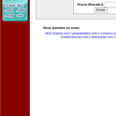
Precio Ofrecido $
Otros dominios en venta:
MisCompras.net
|
i-propiedades.com
|
i-compra.c
clubdeciencias.com
|
clubciclista.com
|