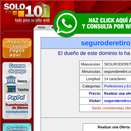
seguroderetir
El dueño de este dominio lo ha
Mayusculas:
SEGURODERET
Minusculas:
seguroderetiro.
Longitud:
14 caracteres
Categorias:
Profesiones y E
Precio:
Realizar una ofe
Visitar!
seguroderetiro
Serán consideradas ofer
Realizar una Oferta