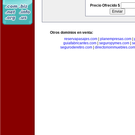
Precio Ofrecido $
Otros dominios en venta:
reservapasajes.com
|
planempresas.com
|
guiafabricantes.com
|
seguropymes.com
|
s
seguroderetiro.com
|
directorioinmuebles.co