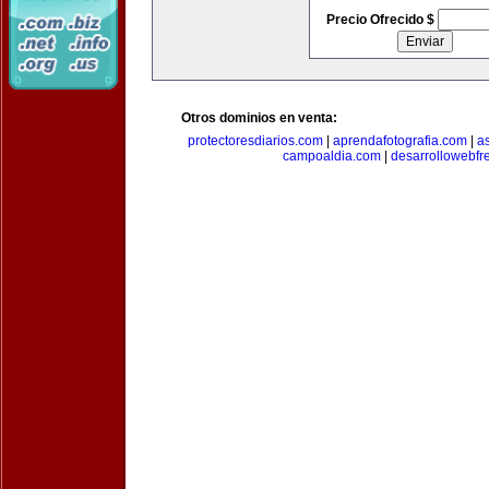
Precio Ofrecido $
Otros dominios en venta:
protectoresdiarios.com
|
aprendafotografia.com
|
a
campoaldia.com
|
desarrollowebfr