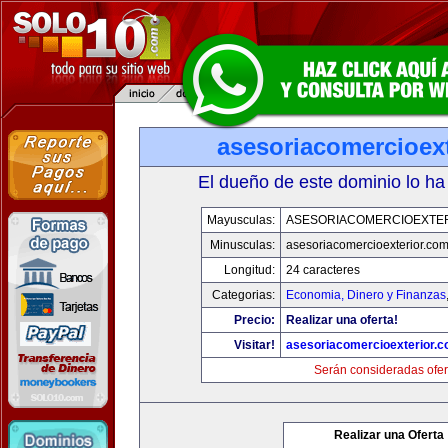
asesoriacomercioex
El dueño de este dominio lo ha
Mayusculas:
ASESORIACOMERCIOEXTE
Minusculas:
asesoriacomercioexterior.co
Longitud:
24 caracteres
Categorias:
Economia, Dinero y Finanzas
Precio:
Realizar una oferta!
Visitar!
asesoriacomercioexterior.
Serán consideradas ofer
Realizar una Oferta