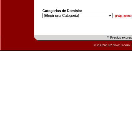
Categorías de Dominio:
[Pág. princi
** Precios expre
© 2002/2022 Solo10.com