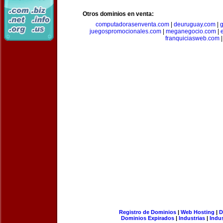
Otros dominios en venta:
computadorasenventa.com
|
deuruguay.com
|
g
juegospromocionales.com
|
meganegocio.com
|
franquiciasweb.com
|
Registro de Dominios
|
Web Hosting
|
D
Dominios Expirados
|
Industrias
|
Indu