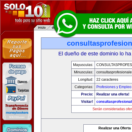
consultasprofesio
El dueño de este dominio lo ha
Mayusculas:
CONSULTASPROFES
Minusculas:
consultasprofesional
Longitud:
22 caracteres
Categorias:
Profesiones y Empleo
Precio:
Realizar una oferta!
Visitar!
consultasprofesiona
Serán consideradas ofer
Realizar una Oferta