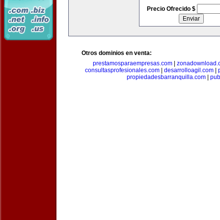
Precio Ofrecido $
Otros dominios en venta:
prestamosparaempresas.com
|
zonadownload.
consultasprofesionales.com
|
desarrolloagil.com
|
propiedadesbarranquilla.com
|
pub