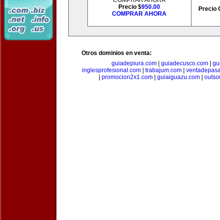
COMPRAR AHORA
Precio $
950.00
Precio 
COMPRAR AHORA
Otros dominios en venta:
guiadepiura.com
|
guiadecusco.com
|
gu
inglesprofesional.com
|
trabajum.com
|
ventadepasa
|
promocion2x1.com
|
guiaiguazu.com
|
outso