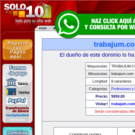
trabajum.c
El dueño de este dominio lo ha
Mayusculas:
TRABAJUM.
Minusculas:
trabajum.com
Longitud:
8 caracteres
Categorias:
Profesiones y
Precio:
$950.00
Visitar!
trabajum.com
Serán consideradas ofer
R