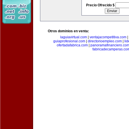
Precio Ofrecido $
Otros dominios en venta:
laguiavirtual.com
|
ventajacompetitiva.com
|
guiaprofesional.com
|
directorioempleo.com
|
li
ofertadafabrica.com
|
panoramafinanciero.co
fabricadecamperas.co