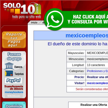
mexicoempleo
El dueño de este dominio lo ha
Mayusculas:
MEXICOEMPL
Minusculas:
mexicoempleos
Longitud:
13 caracteres
Categorias:
Profesiones y 
Precio:
Realizar una of
Visitar!
mexicoempleo
Serán consideradas ofer
Realizar una Oferta