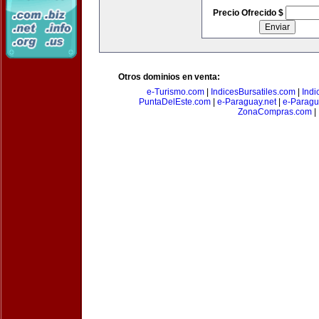
Precio Ofrecido $
Otros dominios en venta:
e-Turismo.com
|
IndicesBursatiles.com
|
Indi
PuntaDelEste.com
|
e-Paraguay.net
|
e-Paragu
ZonaCompras.com
|