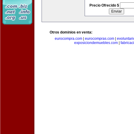
Precio Ofrecido $
Otros dominios en venta:
eurocompra.com
|
eurocompras.com
|
evoluntar
exposiciondemuebles.com
|
fabrica