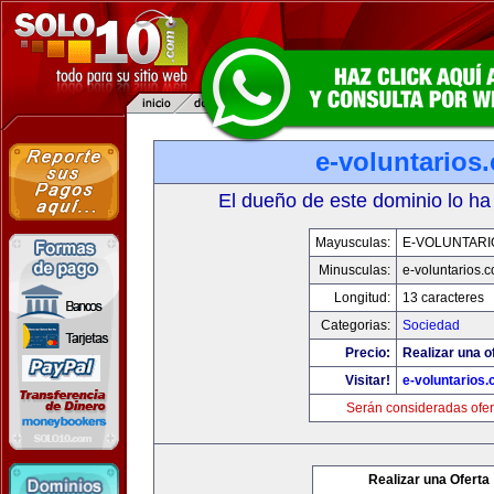
e-voluntarios
El dueño de este dominio lo ha
Mayusculas:
E-VOLUNTARI
Minusculas:
e-voluntarios.
Longitud:
13 caracteres
Categorias:
Sociedad
Precio:
Realizar una o
Visitar!
e-voluntarios
Serán consideradas ofer
Realizar una Oferta