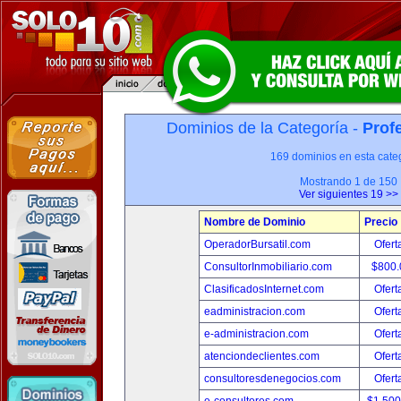
Dominios de la Categoría -
Prof
169 dominios en esta categ
Mostrando 1 de 150
Ver siguientes 19 >>
Nombre de Dominio
Precio
OperadorBursatil.com
Ofert
ConsultorInmobiliario.com
$800
ClasificadosInternet.com
Ofert
eadministracion.com
Ofert
e-administracion.com
Ofert
atenciondeclientes.com
Ofert
consultoresdenegocios.com
Ofert